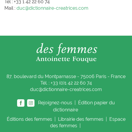
Tél : +33 1 42 22 60 74
Mail :
duc@dictionnaire-creatrices.com
87, boulevard du Montparnasse - 75006 Paris - France
Tél. : +33 (0)1 42 22 60 74
duc@dictionnaire-creatrices.com
Rejoignez-nous |
Édition papier du
dictionnaire
Éditions
des femmes
|
Librairie
des femmes
|
Espace
des femmes
|