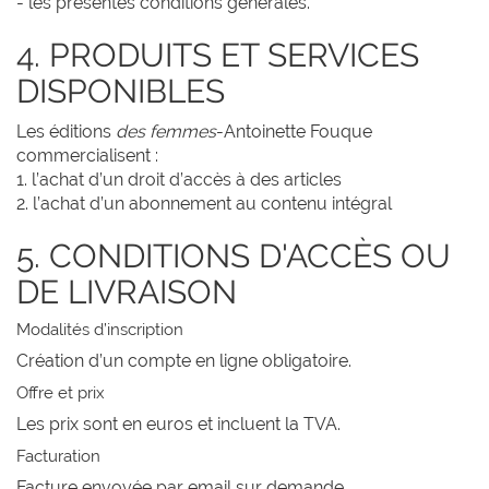
- les présentes conditions générales.
4. PRODUITS ET SERVICES
DISPONIBLES
Les éditions
des femmes
-Antoinette Fouque
commercialisent :
1. l’achat d’un droit d’accès à des articles
2. l’achat d’un abonnement au contenu intégral
5. CONDITIONS D'ACCÈS OU
DE LIVRAISON
Modalités d’inscription
Création d’un compte en ligne obligatoire.
Offre et prix
Les prix sont en euros et incluent la TVA.
Facturation
Facture envoyée par email sur demande.