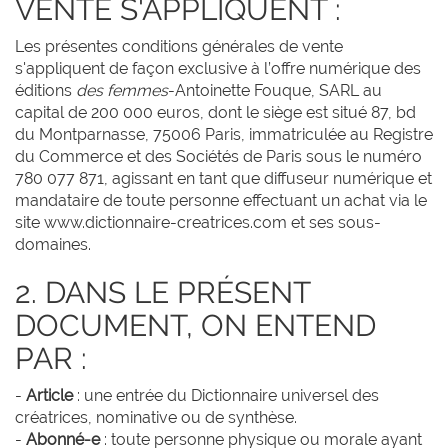
VENTE S'APPLIQUENT :
Les présentes conditions générales de vente
s'appliquent de façon exclusive à l’offre numérique des
éditions
des femmes
-Antoinette Fouque, SARL au
capital de 200 000 euros, dont le siège est situé 87, bd
du Montparnasse, 75006 Paris, immatriculée au Registre
du Commerce et des Sociétés de Paris sous le numéro
780 077 871, agissant en tant que diffuseur numérique et
mandataire de toute personne effectuant un achat via le
site www.dictionnaire-creatrices.com et ses sous-
domaines.
2. DANS LE PRÉSENT
DOCUMENT, ON ENTEND
PAR :
-
Article
: une entrée du Dictionnaire universel des
créatrices, nominative ou de synthèse.
-
Abonné-e
: toute personne physique ou morale ayant