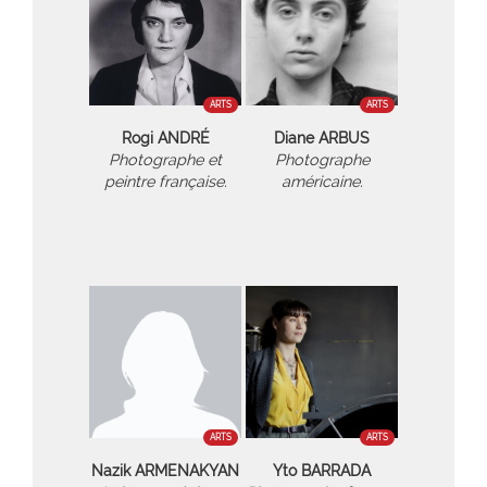
ARTS
ARTS
Rogi ANDRÉ
Diane ARBUS
Photographe et
Photographe
peintre française.
américaine.
ARTS
ARTS
Nazik ARMENAKYAN
Yto BARRADA