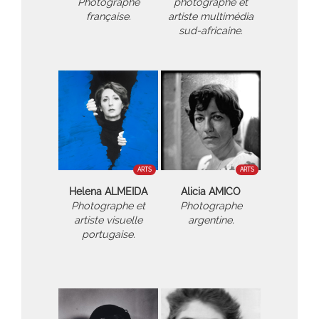
Photographe
photographe et
française.
artiste multimédia
sud-africaine.
ARTS
ARTS
Helena ALMEIDA
Alicia AMICO
Photographe et
Photographe
artiste visuelle
argentine.
portugaise.