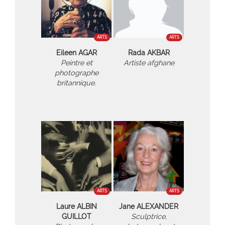
ARTS
ARTS
Eileen AGAR
Rada AKBAR
Peintre et
Artiste afghane
photographe
britannique.
ARTS
ARTS
Laure ALBIN
Jane ALEXANDER
GUILLOT
Sculptrice,