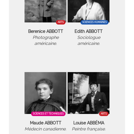
ARTS
SCIENCES HUMAINES
Berenice ABBOTT
Edith ABBOTT
Photographe
Sociologue
américaine.
américaine.
SCIENCES ET TECHNIQUES
ARTS
Maude ABBOTT
Louise ABBÉMA
Médecin canadienne.
Peintre française.