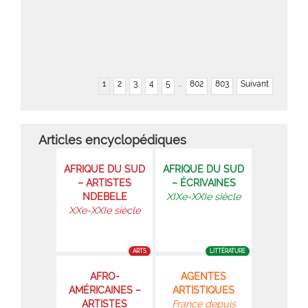
1
2
3
4
5
...
802
803
Suivant
Articles encyclopédiques
AFRIQUE DU SUD
AFRIQUE DU SUD
– ARTISTES
– ÉCRIVAINES
NDEBELE
XIXe-XXIe siècle
XXe-XXIe siècle
ARTS
LITTÉRATURE
AFRO-
AGENTES
AMÉRICAINES –
ARTISTIQUES
ARTISTES
France depuis