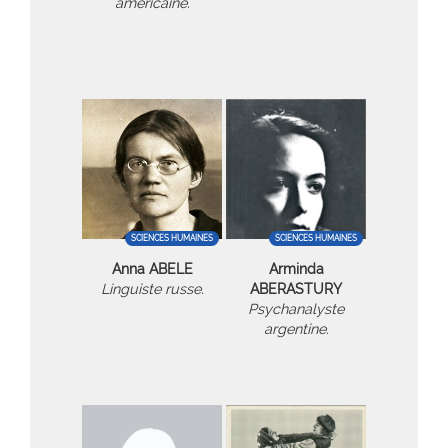
américaine.
SCIENCES HUMAINES
SCIENCES HUMAINES
Anna ABELE
Arminda
Linguiste russe.
ABERASTURY
Psychanalyste
argentine.