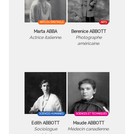
ARTS DU SPECTACLE
ARTS
Marta ABBA
Berenice ABBOTT
Actrice italienne.
Photographe
américaine.
SCIENCES HUMAINES
SCIENCES ET TECHNIQUES
Edith ABBOTT
Maude ABBOTT
Sociologue
Médecin canadienne.