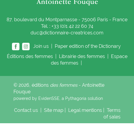
87, boulevard du Montparnasse - 75006 Paris - France
Tél. : +33 (0)1 42 22 60 74
duc@dictionnaire-creatrices.com
Join us |
Paper edition of the Dictionary
Éditions
des femmes
|
Librairie
des femmes
|
Espace
des femmes
|
© 2026, éditions
des femmes
- Antoinette
Fouque
powered by EvidenSSE, a
Pythagoria
solution
Contact us
|
Site map
|
Legal mentions
|
Terms
of sales