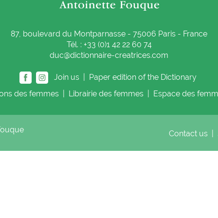
87, boulevard du Montparnasse - 75006 Paris - France
Tél. : +33 (0)1 42 22 60 74
duc@dictionnaire-creatrices.com
Join us |
Paper edition of the Dictionary
ions
des femmes
|
Librairie
des femmes
|
Espace
des femm
 Fouque
Contact us
|