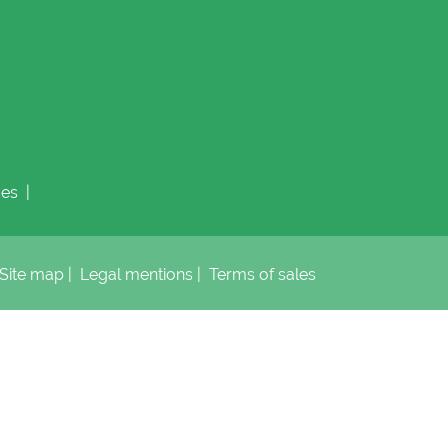
es
|
Site map
|
Legal mentions
|
Terms of sales