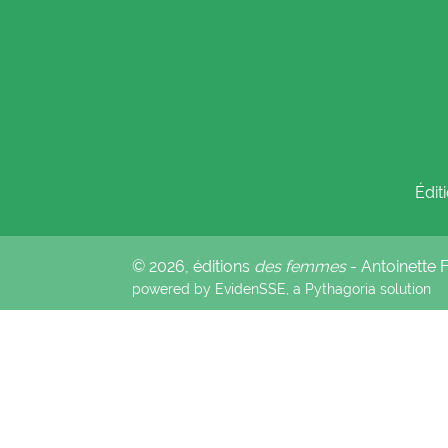
Édit
© 2026, éditions
des femmes
- Antoinette
powered by EvidenSSE, a
Pythagoria
solution