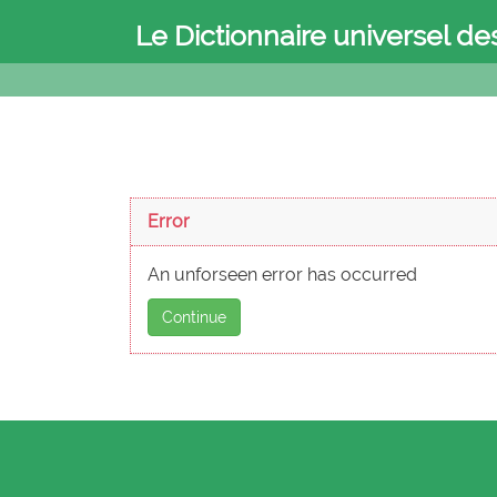
Le Dictionnaire universel de
Error
An unforseen error has occurred
Continue