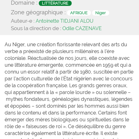
Domaine :
LITTÉRATURE
Zone géographique :
AFRIQUE
Niger
Auteur-e :
Antoinette TIDJANI ALOU
Sous la direction de :
Odile CAZENAVE
Au Niger, une création florissante relevant des arts du
verbe a préexisté de plusieurs millénaires à l’ère
coloniale. Réactualisée de nos jours, elle coexiste avec
une littérature émergente, commencée en 1959 et qui a
connu un essor relatif à partir de 1980, suscitée en partie
par l’action culturelle de l’État nigérien avec le concours
de la coopération française. Les grands genres oraux,
qui appartiennent à la « parole lourde » ou solennelle –
mythes fondateurs, généalogies dynastiques, légendes
et épopées – sont dominés par les hommes aussi bien
dans le contenu et dans la performance. Certains font
émerger des mères biologiques ou spirituelles dans le
rôle de « faiseuses de roi ». Ce déséquilibre du genre
caractérise également la littérature écrite. Il existe