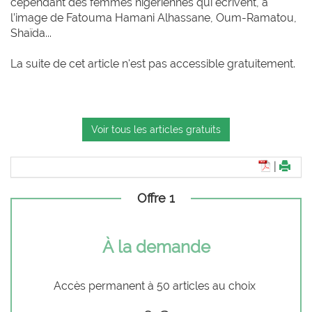
cependant des femmes nigériennes qui écrivent, à
l’image de Fatouma Hamani Alhassane, Oum-Ramatou,
Shaïda...
La suite de cet article n'est pas accessible gratuitement.
Voir tous les articles gratuits
|
Offre 1
À la demande
Accès permanent à 50 articles au choix