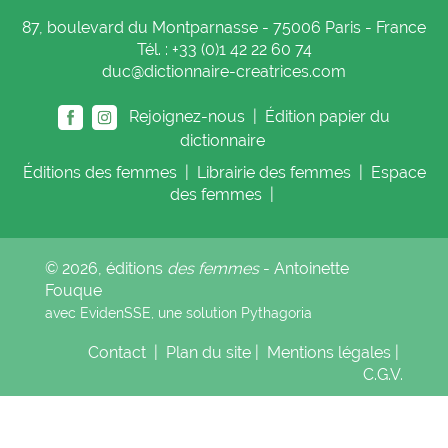
87, boulevard du Montparnasse - 75006 Paris - France
Tél. : +33 (0)1 42 22 60 74
duc@dictionnaire-creatrices.com
Rejoignez-nous |
Édition papier du
dictionnaire
Éditions
des femmes
|
Librairie
des femmes
|
Espace
des femmes
|
© 2026, éditions
des femmes
- Antoinette
Fouque
avec EvidenSSE, une solution
Pythagoria
Contact
|
Plan du site
|
Mentions légales
|
C.G.V.