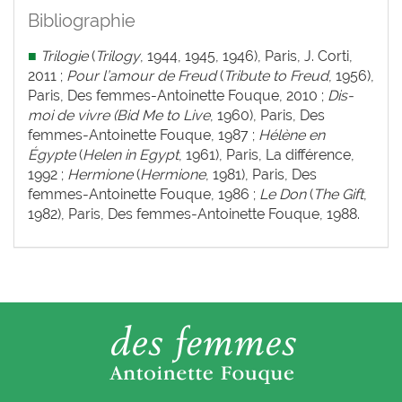
Bibliographie
■
Trilogie
(
Trilogy
, 1944, 1945, 1946), Paris, J. Corti,
2011 ;
Pour l’amour de Freud
(
Tribute to Freud
, 1956),
Paris, Des femmes-Antoinette Fouque, 2010 ;
Dis-
moi de vivre (Bid Me to Live
,
1960), Paris, Des
femmes-Antoinette Fouque, 1987 ;
Hélène en
Égypte
(
Helen in Egypt
, 1961), Paris, La différence,
1992 ;
Hermione
(
Hermione
, 1981), Paris, Des
femmes-Antoinette Fouque, 1986 ;
Le Don
(
The Gift
,
1982), Paris, Des femmes-Antoinette Fouque, 1988.