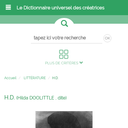
Le Dictionnaire universel des créatrices
OK
PLUS DE CRITÈRES
Accueil
LITTÉRATURE
H.D.
H.D.
(Hilda DOOLITTLE , dite)