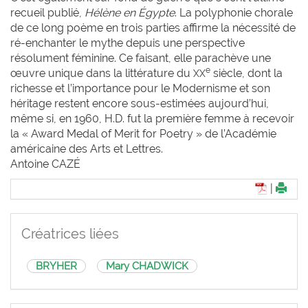
recueil publié,
Hélène en Égypte
. La polyphonie chorale
de ce long poème en trois parties affirme la nécessité de
ré-enchanter le mythe depuis une perspective
résolument féminine. Ce faisant, elle parachève une
e
œuvre unique dans la littérature du
siècle, dont la
XX
richesse et l’importance pour le Modernisme et son
héritage restent encore sous-estimées aujourd’hui,
même si, en 1960, H.D. fut la première femme à recevoir
la « Award Medal of Merit for Poetry » de l’Académie
américaine des Arts et Lettres.
Antoine CAZÉ
|
Créatrices liées
BRYHER
Mary CHADWICK