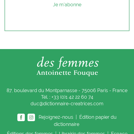
Je m'abonne
87, boulevard du Montparnasse - 75006 Paris - France
Tél. : +33 (0)1 42 22 60 74
duc@dictionnaire-creatrices.com
Rejoignez-nous |
Édition papier du
dictionnaire
Éditions
des femmes
|
Librairie
des femmes
|
Espace