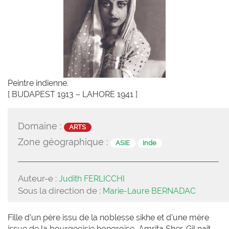
Peintre indienne.
[ BUDAPEST 1913 – LAHORE 1941 ]
Domaine :
ARTS
Zone géographique :
ASIE
Inde
Auteur-e :
Judith FERLICCHI
Sous la direction de :
Marie-Laure BERNADAC
Fille d’un père issu de la noblesse sikhe et d’une mère
issue de la bourgeoisie hongroise, Amrita Sher-Gil naît