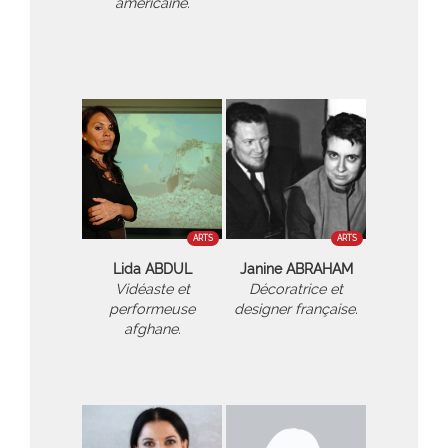
américaine.
ARTS
ARTS
Lida ABDUL
Janine ABRAHAM
Vidéaste et
Décoratrice et
performeuse
designer française.
afghane.