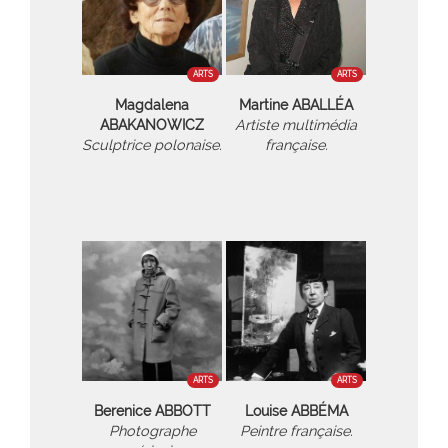
ARTS
ARTS
Magdalena
Martine ABALLÉA
ABAKANOWICZ
Artiste multimédia
Sculptrice polonaise.
française.
ARTS
ARTS
Berenice ABBOTT
Louise ABBÉMA
Photographe
Peintre française.