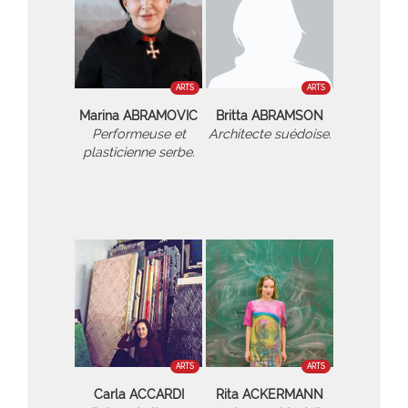
ARTS
ARTS
Marina ABRAMOVIC
Britta ABRAMSON
Performeuse et
Architecte suédoise.
plasticienne serbe.
ARTS
ARTS
Carla ACCARDI
Rita ACKERMANN