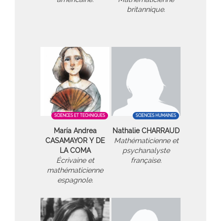
britannique.
SCIENCES ET TECHNIQUES
SCIENCES HUMAINES
María Andrea
Nathalie CHARRAUD
CASAMAYOR Y DE
Mathématicienne et
LA COMA
psychanalyste
Écrivaine et
française.
mathématicienne
espagnole.