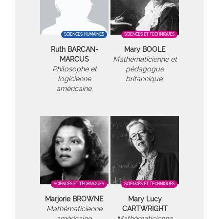
SCIENCES HUMAINES
SCIENCES ET TECHNIQUES
Ruth BARCAN-
Mary BOOLE
MARCUS
Mathématicienne et
Philosophe et
pédagogue
logicienne
britannique.
américaine.
SCIENCES ET TECHNIQUES
SCIENCES ET TECHNIQUES
Marjorie BROWNE
Mary Lucy
Mathématicienne
CARTWRIGHT
américaine.
Mathématicienne