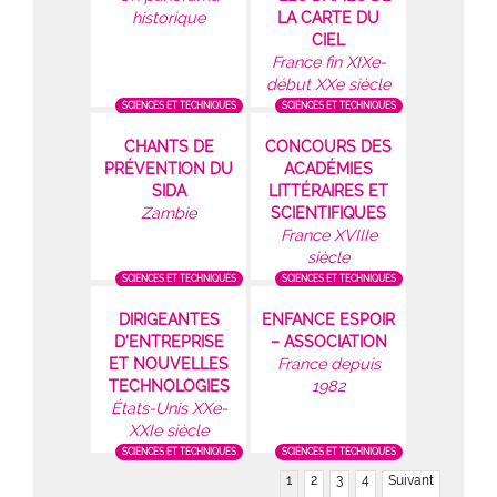
historique
LA CARTE DU
CIEL
France fin XIXe-
début XXe siècle
SCIENCES ET TECHNIQUES
SCIENCES ET TECHNIQUES
CHANTS DE
CONCOURS DES
PRÉVENTION DU
ACADÉMIES
SIDA
LITTÉRAIRES ET
Zambie
SCIENTIFIQUES
France XVIIIe
siècle
SCIENCES ET TECHNIQUES
SCIENCES ET TECHNIQUES
DIRIGEANTES
ENFANCE ESPOIR
D’ENTREPRISE
– ASSOCIATION
ET NOUVELLES
France depuis
TECHNOLOGIES
1982
États-Unis XXe-
XXIe siècle
SCIENCES ET TECHNIQUES
SCIENCES ET TECHNIQUES
1
2
3
4
Suivant