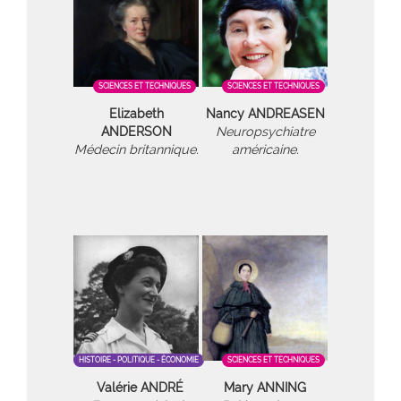
SCIENCES ET TECHNIQUES
SCIENCES ET TECHNIQUES
Elizabeth
Nancy ANDREASEN
ANDERSON
Neuropsychiatre
Médecin britannique.
américaine.
HISTOIRE - POLITIQUE - ÉCONOMIE
SCIENCES ET TECHNIQUES
Valérie ANDRÉ
Mary ANNING