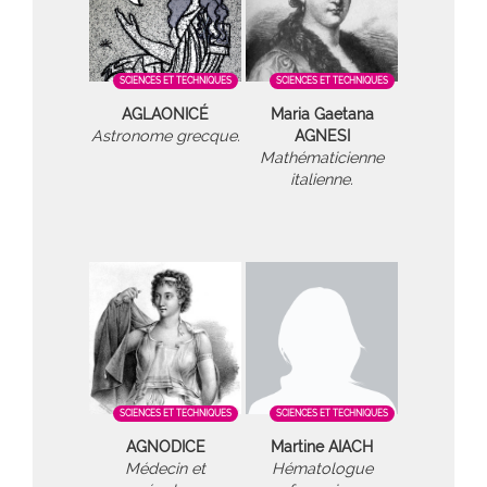
SCIENCES ET TECHNIQUES
SCIENCES ET TECHNIQUES
AGLAONICÉ
Maria Gaetana
Astronome grecque.
AGNESI
Mathématicienne
italienne.
SCIENCES ET TECHNIQUES
SCIENCES ET TECHNIQUES
AGNODICE
Martine AIACH
Médecin et
Hématologue