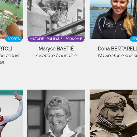
SPORTS
HISTOIRE - POLITIQUE - ÉCONOMIE
SP
RTOLI
Maryse BASTIÉ
Dona BERTARELL
e tennis
Aviatrice française.
Navigatrice suiss
se.