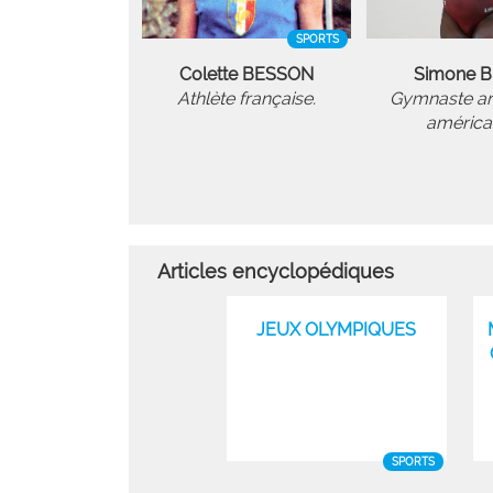
SPORTS
Colette BESSON
Simone B
Athlète française.
Gymnaste art
américa
Articles encyclopédiques
JEUX OLYMPIQUES
SPORTS