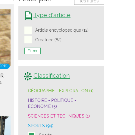
les filtres
Type d'article
Article encyclopédique (12)
Créatrice (82)
Filtrer
ORTS
Classification
ER
.
GÉOGRAPHIE - EXPLORATION (1)
HISTOIRE - POLITIQUE -
ÉCONOMIE (5)
SCIENCES ET TECHNIQUES (1)
SPORTS (94)