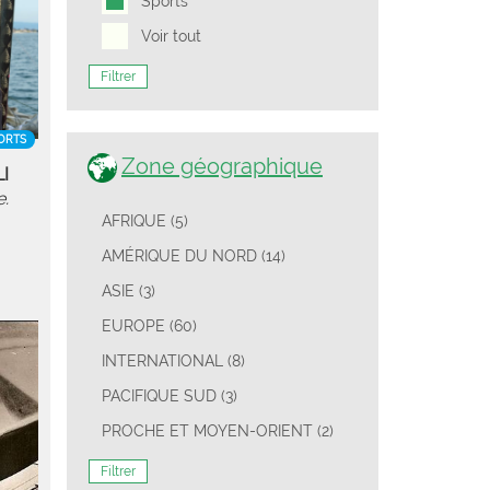
Sports
Voir tout
Filtrer
ORTS
Zone géographique
I
e.
AFRIQUE (5)
AMÉRIQUE DU NORD (14)
ASIE (3)
EUROPE (60)
INTERNATIONAL (8)
PACIFIQUE SUD (3)
PROCHE ET MOYEN-ORIENT (2)
Filtrer