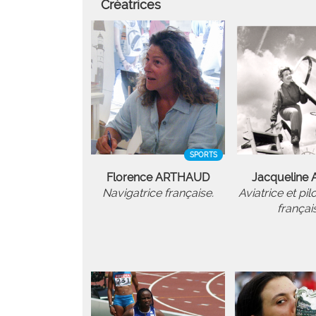
Créatrices
SPORTS
Florence ARTHAUD
Jacqueline
Navigatrice française.
Aviatrice et pil
françai