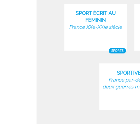
SPORT ÉCRIT AU
FÉMININ
France XXe-XXIe siècle
SPORTS
SPORTIV
France par-de
deux guerres m