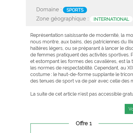
Domaine :
SPORTS
Zone géographique :
INTERNATIONAL
Représentation saisissante de modernité, la mos
nous montre, aux bains, des patriciennes du IIIe
haltères légers, ou se préparant à lancer le di
de femmes pratiquent des activités sportives. 
et estompant les formes des cavalières, est la 
les normes de respectabilité. Cependant, au XIX
costume : le haut-de-forme supplante le tricorn
des tenues de sport va de pair avec celle des
La suite de cet article n'est pas accessible grat
Vo
Offre 1