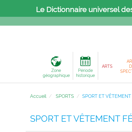
Le Dictionnaire universel de
AR
ARTS
D
Zone
Période
SPEC
géographique
historique
Accueil
SPORTS
SPORT ET VÊTEMENT
SPORT ET VÊTEMENT F