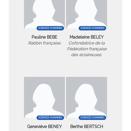
SCIENCES HUMAINES
SCIENCES HUMAINES
Pauline BEBE
Madeleine BELEY
Rabbin française.
Cofondatrice de la
Fédération française
des éclaireuses.
SCIENCES HUMAINES
SCIENCES HUMAINES
Geneviève BENEY
Berthe BERTSCH