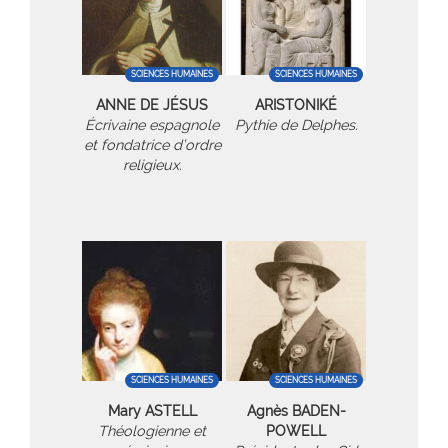
SCIENCES HUMAINES
SCIENCES HUMAINES
ANNE DE JÉSUS
ARISTONIKÉ
Écrivaine espagnole
Pythie de Delphes.
et fondatrice d’ordre
religieux.
SCIENCES HUMAINES
SCIENCES HUMAINES
Mary ASTELL
Agnès BADEN-
Théologienne et
POWELL