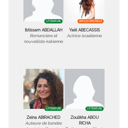
LITTÉRATURE
ARTS DU SPECTACLE
Ibtissam ABDALLAH
Yaël ABECASSIS
Romancière et
Actrice israélienne.
nouvelliste irakienne.
LITTÉRATURE
LITTÉRATURE
Zeina ABIRACHED
Zoulikha ABOU
Auteure de bandes
RICHA