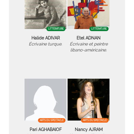
LITTÉRATURE
LITTÉRATURE
Halide ADIVAR
Etel ADNAN
Écrivaine turque.
Écrivaine et peintre
libano-américaine.
ARTS DU SPECTACLE
ARTS DU SPECTACLE
Pari AGHABAIOF
Nancy AJRAM