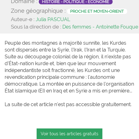
Domaine :
HISTOIRE - POLITIQUE - ÉCONOMIE
Zone géographique :
PROCHE ET MOYEN-ORIENT
Auteur-e :
Julia PASCUAL
Sous la direction de :
Des femmes - Antoinette Fouque
Peuple des montagnes à majorité sunnite, les Kurdes
sont dispersés entre la Syrie, l'Irak, l'Iran et la Turquie.
Suite au découpage colonial de la région, il n'existe pas
d'État-nation kurde et, bien que leur mouvement
indépendantiste soit fractionné, les Kurdes ont une
revendication principale commune : l'autonomie
démocratique. La montée en puissance de l'organisation
État islamique (EI) en Iraq et en Syrie a mis en première...
La suite de cet article n'est pas accessible gratuitement.
Voir tous les articles gratuits