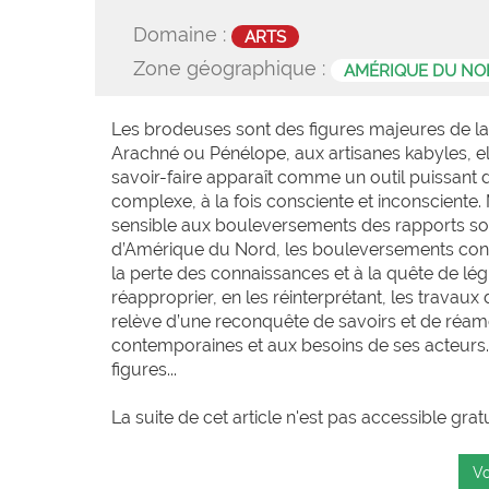
Domaine :
ARTS
Zone géographique :
AMÉRIQUE DU NO
Les brodeuses sont des figures majeures de la c
Arachné ou Pénélope, aux artisanes kabyles, el
savoir-faire apparaît comme un outil puissant de
complexe, à la fois consciente et inconsciente. 
sensible aux bouleversements des rapports soc
d’Amérique du Nord, les bouleversements contem
la perte des connaissances et à la quête de lég
réapproprier, en les réinterprétant, les trav
relève d’une reconquête de savoirs et de réam
contemporaines et aux besoins de ses acteurs.
figures...
La suite de cet article n'est pas accessible grat
Vo