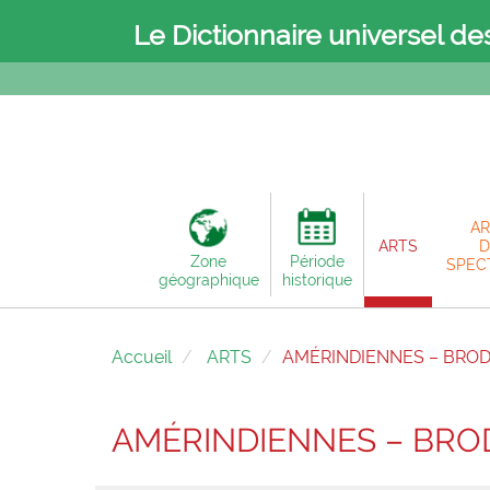
Le Dictionnaire universel de
AR
ARTS
D
Zone
Période
SPEC
géographique
historique
Accueil
ARTS
AMÉRINDIENNES – BRO
AMÉRINDIENNES – BRO