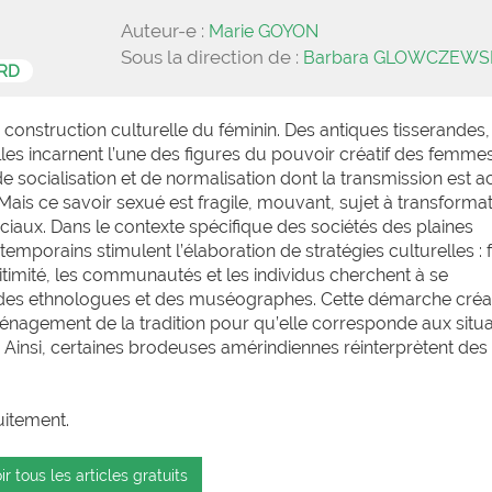
Auteur-e :
Marie GOYON
Sous la direction de :
Barbara GLOWCZEWS
RD
onstruction culturelle du féminin. Des antiques tisserandes, 
les incarnent l’une des figures du pouvoir créatif des femmes
 socialisation et de normalisation dont la transmission est ac
Mais ce savoir sexué est fragile, mouvant, sujet à transformat
iaux. Dans le contexte spécifique des sociétés des plaines
porains stimulent l’élaboration de stratégies culturelles : 
itimité, les communautés et les individus cherchent à se
aux des ethnologues et des muséographes. Cette démarche créa
énagement de la tradition pour qu’elle corresponde aux situa
 Ainsi, certaines brodeuses amérindiennes réinterprètent des
uitement.
ir tous les articles gratuits