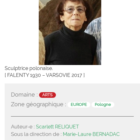
Sculptrice polonaise.
[ FALENTY 1930 – VARSOVIE 2017 ]
Domaine :
ARTS
Zone géographique :
EUROPE
Pologne
Auteur-e :
Scarlett RELIQUET
Sous la direction de :
Marie-Laure BERNADAC