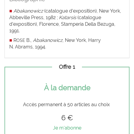
■
Abakanowicz
(catalogue d’exposition), New York,
Abbeville Press, 1982 ;
Katarsis
(catalogue
d’exposition), Florence, Stamperia Della Bezuga,
1991.
■
R
B.,
Abakanowicz
, New York, Harry
OSE
N. Abrams, 1994.
Offre 1
À la demande
Accès permanent à 50 articles au choix
6 €
Je m'abonne