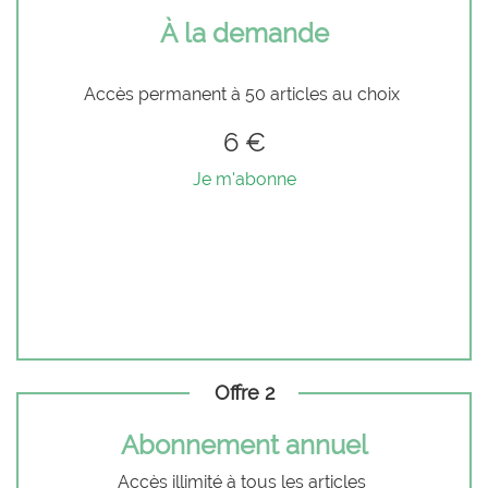
À la demande
Accès permanent à 50 articles au choix
6 €
Je m'abonne
Offre 2
Abonnement annuel
Accès illimité à tous les articles