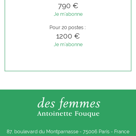
790 €
Je m'abonne
Pour 20 postes :
1200 €
Je m'abonne
87, boulevard du Montparnasse - 75006 Paris - France