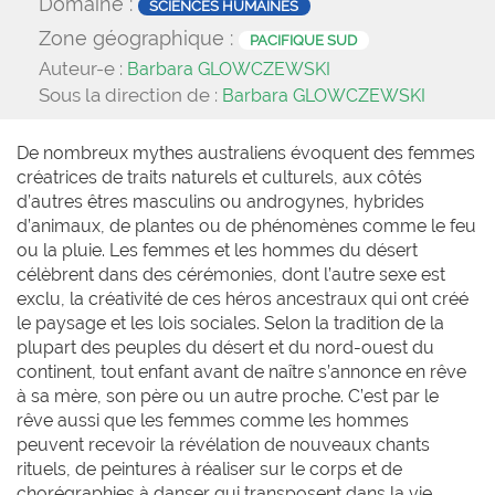
Domaine :
SCIENCES HUMAINES
Zone géographique :
PACIFIQUE SUD
Auteur-e :
Barbara GLOWCZEWSKI
Sous la direction de :
Barbara GLOWCZEWSKI
De nombreux mythes australiens évoquent des femmes
créatrices de traits naturels et culturels, aux côtés
d’autres êtres masculins ou androgynes, hybrides
d’animaux, de plantes ou de phénomènes comme le feu
ou la pluie. Les femmes et les hommes du désert
célèbrent dans des cérémonies, dont l’autre sexe est
exclu, la créativité de ces héros ancestraux qui ont créé
le paysage et les lois sociales. Selon la tradition de la
plupart des peuples du désert et du nord-ouest du
continent, tout enfant avant de naître s’annonce en rêve
à sa mère, son père ou un autre proche. C’est par le
rêve aussi que les femmes comme les hommes
peuvent recevoir la révélation de nouveaux chants
rituels, de peintures à réaliser sur le corps et de
chorégraphies à danser qui transposent dans la vie