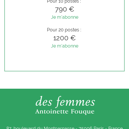
Pour 10 postes :
790 €
Je m'abonne
Pour 20 postes :
1200 €
Je m'abonne
87, boulevard du Montparnasse - 75006 Paris - France