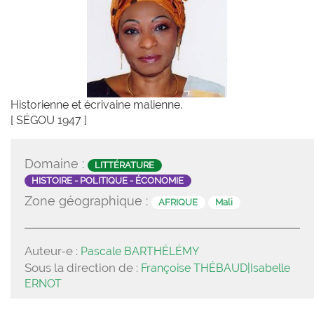
Historienne et écrivaine malienne.
[ SÉGOU 1947 ]
Domaine :
LITTÉRATURE
HISTOIRE - POLITIQUE - ÉCONOMIE
Zone géographique :
AFRIQUE
Mali
Auteur-e :
Pascale BARTHÉLÉMY
Sous la direction de :
Françoise THÉBAUD|Isabelle
ERNOT