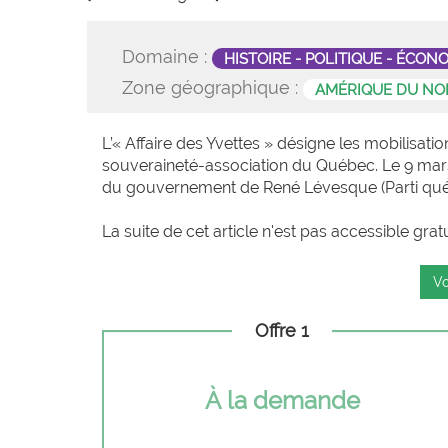
Domaine :
HISTOIRE - POLITIQUE - ÉCON
Zone géographique :
AMÉRIQUE DU NO
L’« Affaire des Yvettes » désigne les mobilisat
souveraineté-association du Québec. Le 9 mars 1
du gouvernement de René Lévesque (Parti québé
La suite de cet article n'est pas accessible grat
Vo
Offre 1
À la demande