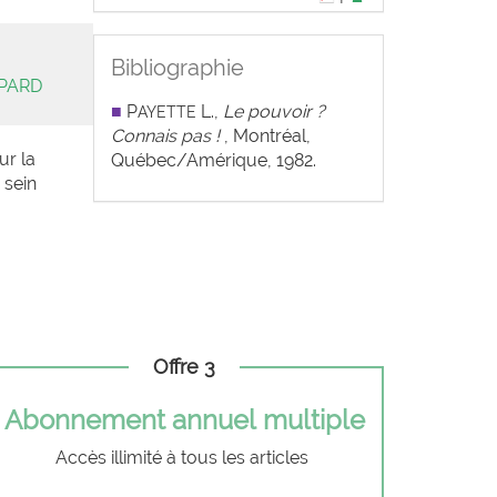
Bibliographie
OPARD
■
P
L.,
Le pouvoir ?
AYETTE
Connais pas !
, Montréal,
ur la
Québec/Amérique, 1982.
 sein
Offre 3
Abonnement annuel multiple
Accès illimité à tous les articles