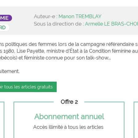
Auteur-e :
Manon TREMBLAY
OMIE
Sous la direction de :
Armelle LE BRAS-CH
RD
ions politiques des femmes lors de la campagne référendaire s
980, Lise Payette, ministre d’État à la Condition féminine au
cois) et féministe connue pour son talk-show...
uitement.
ir tous les articles gratuits
Offre 2
Abonnement annuel
Accès illimité à tous les articles