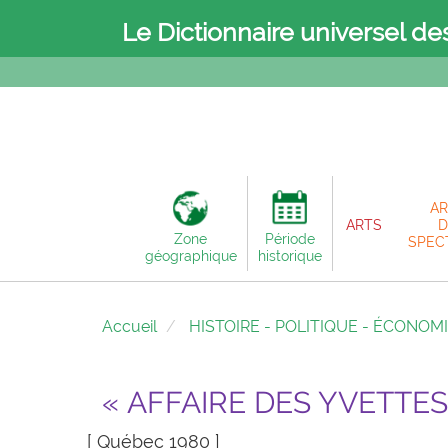
Le Dictionnaire universel de
AR
ARTS
D
Zone
Période
SPEC
géographique
historique
Accueil
HISTOIRE - POLITIQUE - ÉCONOM
« AFFAIRE DES YVETTES
[ Québec 1980 ]