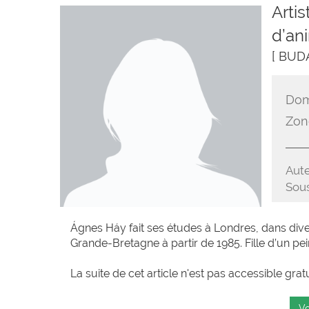
Artis
d’an
[ BUD
Dom
Zon
Aute
Sous
Ágnes Háy fait ses études à Londres, dans divers
Grande-Bretagne à partir de 1985. Fille d’un pein
La suite de cet article n'est pas accessible grat
Vo