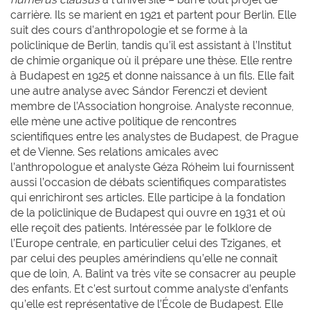
carrière. Ils se marient en 1921 et partent pour Berlin. Elle
suit des cours d’anthropologie et se forme à la
policlinique de Berlin, tandis qu’il est assistant à l’Institut
de chimie organique où il prépare une thèse. Elle rentre
à Budapest en 1925 et donne naissance à un fils. Elle fait
une autre analyse avec Sándor Ferenczi et devient
membre de l’Association hongroise. Analyste reconnue,
elle mène une active politique de rencontres
scientifiques entre les analystes de Budapest, de Prague
et de Vienne. Ses relations amicales avec
l’anthropologue et analyste Géza Róheim lui fournissent
aussi l’occasion de débats scientifiques comparatistes
qui enrichiront ses articles. Elle participe à la fondation
de la policlinique de Budapest qui ouvre en 1931 et où
elle reçoit des patients. Intéressée par le folklore de
l’Europe centrale, en particulier celui des Tziganes, et
par celui des peuples amérindiens qu’elle ne connaît
que de loin, A. Balint va très vite se consacrer au peuple
des enfants. Et c’est surtout comme analyste d’enfants
qu’elle est représentative de l’École de Budapest. Elle