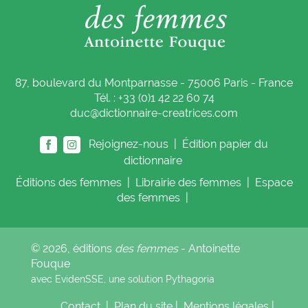
87, boulevard du Montparnasse - 75006 Paris - France
Tél. : +33 (0)1 42 22 60 74
duc@dictionnaire-creatrices.com
Rejoignez-nous |
Édition papier du
dictionnaire
Éditions
des femmes
|
Librairie
des femmes
|
Espace
des femmes
|
© 2026, éditions
des femmes
- Antoinette
Fouque
avec EvidenSSE, une solution
Pythagoria
Contact
|
Plan du site
|
Mentions légales
|