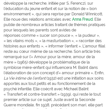
développe la recherche, initiée par S. Ferenczi, sur
l’éducation du jeune enfant et sur la notion de « bon
environnement », qui sera reprise par Donald Winnicott.
Elle noue des relations amicales avec
Anna Freud
. Elle
publie de nombreux articles traitant de thèmes pratiques
pour lesquels les parents sont avides de
réponses comme « sucer son pouce », « la pudeur »,
« les vilains mots », « la masturbation », « raconter des
histoires aux enfants », « informer l’enfant ». L’amour filial
reste au cœur même de sa recherche. Son article très
remarqué sur l’« Amour pour la mère, amour de la
mère » (1965) développe la problématique de la
symbiose mère-enfant qui influencera M. Balint dans
l’élaboration de son concept d’« amour primaire ». Enfin,
La Vie intime de l’enfant
(1932) est une initiation aux soins
apportés aux tout petits et au fonctionnement de la
psyché infantile. Elle coécrit avec Michael Balint
« Transfert et contre-transfert » (1939), qui reste le tout
premier article sur ce sujet. Juste avant la Seconde
Guerre mondiale, fin 1938, précédant son mari, elle part