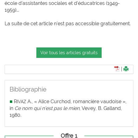
école d’assistantes sociales et d’éducatrices (1949-
1959)...
La suite de cet article n'est pas accessible gratuitement.
Voir tous les articles gratuits
|
Bibliographie
■
R
A., « Alice Curchod, romancière vaudoise »,
IVAZ
in
Ce nom qui n’est pas le mien
, Vevey, B. Galland,
1980.
Offre 1