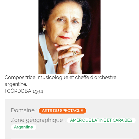
Compositrice, musicologue et cheffe d’orchestre
argentine.
[ CÓRDOBA 1934 ]
Domaine :
ARTS DU SPECTACLE
Zone géographique :
AMÉRIQUE LATINE ET CARAÏBES
Argentine