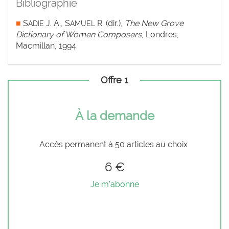
Bibliographie
■
S
J. A., S
R. (dir.),
The New Grove
ADIE
AMUEL
Dictionary of Women Composers
, Londres,
Macmillan, 1994.
Offre 1
À la demande
Accès permanent à 50 articles au choix
6 €
Je m'abonne