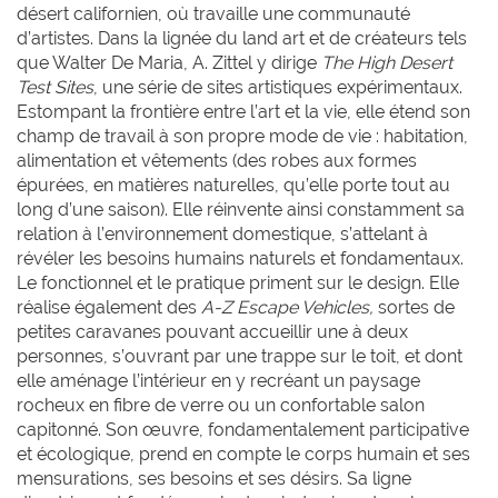
désert californien, où travaille une communauté
d’artistes. Dans la lignée du land art et de créateurs tels
que Walter De Maria, A. Zittel y dirige
The High Desert
Test Sites
, une série de sites artistiques expérimentaux.
Estompant la frontière entre l’art et la vie, elle étend son
champ de travail à son propre mode de vie : habitation,
alimentation et vêtements (des robes aux formes
épurées, en matières naturelles, qu’elle porte tout au
long d’une saison). Elle réinvente ainsi constamment sa
relation à l’environnement domestique, s’attelant à
révéler les besoins humains naturels et fondamentaux.
Le fonctionnel et le pratique priment sur le design. Elle
réalise également des
A-Z Escape Vehicles,
sortes de
petites caravanes pouvant accueillir une à deux
personnes, s’ouvrant par une trappe sur le toit, et dont
elle aménage l’intérieur en y recréant un paysage
rocheux en fibre de verre ou un confortable salon
capitonné. Son œuvre, fondamentalement participative
et écologique, prend en compte le corps humain et ses
mensurations, ses besoins et ses désirs. Sa ligne