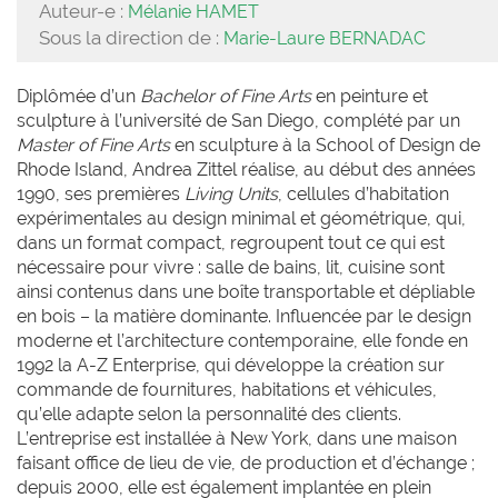
Auteur-e :
Mélanie HAMET
Sous la direction de :
Marie-Laure BERNADAC
Diplômée d’un
Bachelor of Fine Arts
en peinture et
sculpture à l’université de San Diego, complété par un
Master of Fine Arts
en sculpture à la School of Design de
Rhode Island, Andrea Zittel réalise, au début des années
1990, ses premières
Living Units
, cellules d’habitation
expérimentales au design minimal et géométrique, qui,
dans un format compact, regroupent tout ce qui est
nécessaire pour vivre : salle de bains, lit, cuisine sont
ainsi contenus dans une boîte transportable et dépliable
en bois – la matière dominante. Influencée par le design
moderne et l’architecture contemporaine, elle fonde en
1992 la A-Z Enterprise, qui développe la création sur
commande de fournitures, habitations et véhicules,
qu’elle adapte selon la personnalité des clients.
L’entreprise est installée à New York, dans une maison
faisant office de lieu de vie, de production et d’échange ;
depuis 2000, elle est également implantée en plein