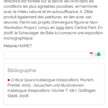
directrice est fondée sur le devoir de vivre dans les
conditions les plus agréables possibles, en harmonie
avec le milieu naturel et en autosuffisance. A. Zittel
produit également des peintures, en lien avec ses
œuvres. Parmi ses projets d’envergure figure le
Non-
Manhattan Project
, conçu en 1999 dans Central Park. En
2008, le Schaulager de Bâle lui consacre une exposition
monographique.
Mélanie H
AMET
|
Bibliographie
■
Critical Space
(catalogue d’exposition), Munich,
Prestel, 2005 ;
Gouachen und Illustrationen
(catalogue d’exposition), Vischer T. (dir.), Göttingen,
Steidl, 2008.