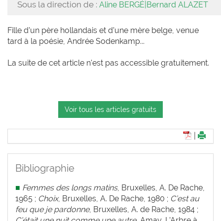
Sous la direction de :
Aline BERGÉ|Bernard ALAZET
Fille d’un père hollandais et d’une mère belge, venue
tard à la poésie, Andrée Sodenkamp...
La suite de cet article n'est pas accessible gratuitement.
Voir tous les articles gratuits
|
Bibliographie
■
Femmes des longs matins
, Bruxelles, A. De Rache,
1965 ;
Choix
, Bruxelles, A. De Rache, 1980 ;
C’est au
feu que je pardonne
, Bruxelles, A. de Rache, 1984 ;
C’était une nuit comme une autre
, Amay, L’Arbre à