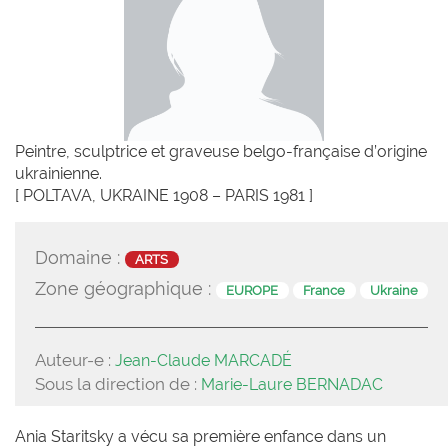
Peintre, sculptrice et graveuse belgo-française d’origine
ukrainienne.
[ POLTAVA, UKRAINE 1908 – PARIS 1981 ]
Domaine :
ARTS
Zone géographique :
EUROPE
France
Ukraine
Auteur-e :
Jean-Claude MARCADÉ
Sous la direction de :
Marie-Laure BERNADAC
Ania Staritsky a vécu sa première enfance dans un