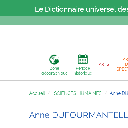
Le Dictionnaire universel de
AR
ARTS
D
Zone
Période
SPEC
géographique
historique
Accueil
SCIENCES HUMAINES
Anne D
Anne DUFOURMANTELL