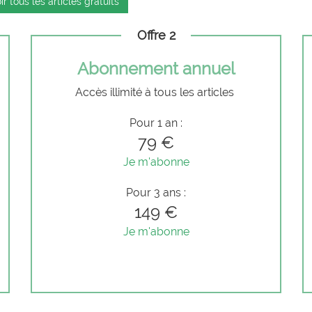
ir tous les articles gratuits
Offre 2
Abonnement annuel
Accès illimité à tous les articles
Pour 1 an :
79 €
Je m'abonne
Pour 3 ans :
149 €
Je m'abonne