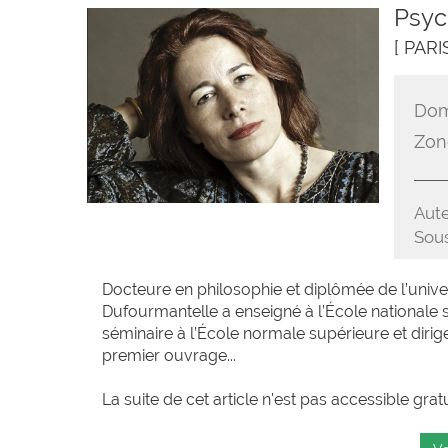
Psyc
[ PAR
Dom
Zon
Aute
Sous
Docteure en philosophie et diplômée de l’unive
Dufourmantelle a enseigné à l’École nationale s
séminaire à l’École normale supérieure et dirige
premier ouvrage...
La suite de cet article n'est pas accessible grat