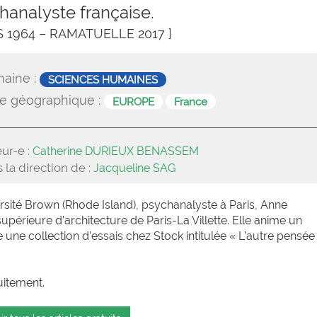
hanalyste française.
IS 1964 – RAMATUELLE 2017 ]
aine :
SCIENCES HUMAINES
e géographique :
EUROPE
France
ur-e :
Catherine DURIEUX BENASSEM
 la direction de :
Jacqueline SAG
rsité Brown (Rhode Island), psychanalyste à Paris, Anne
upérieure d’architecture de Paris-La Villette. Elle anime un
 une collection d’essais chez Stock intitulée « L’autre pensée
uitement.