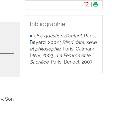
|
Bibliographie
■
Une question d’enfant
, Paris,
Bayard, 2002 ;
Blind date, sexe
et philosophie
, Paris, Calmann-
Lévy, 2003 ;
La Femme et le
Sacrifice
, Paris, Denoël, 2007.
 ». Son