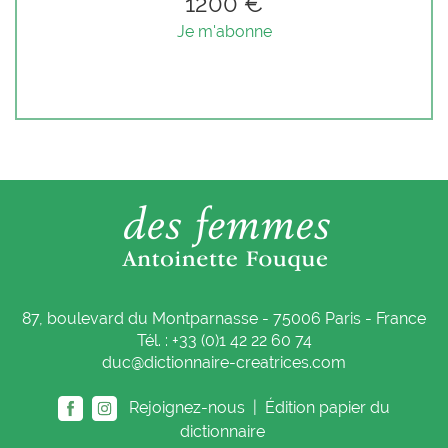
1200 €
Je m'abonne
87, boulevard du Montparnasse - 75006 Paris - France
Tél. : +33 (0)1 42 22 60 74
duc@dictionnaire-creatrices.com
Rejoignez-nous |
Édition papier du
dictionnaire