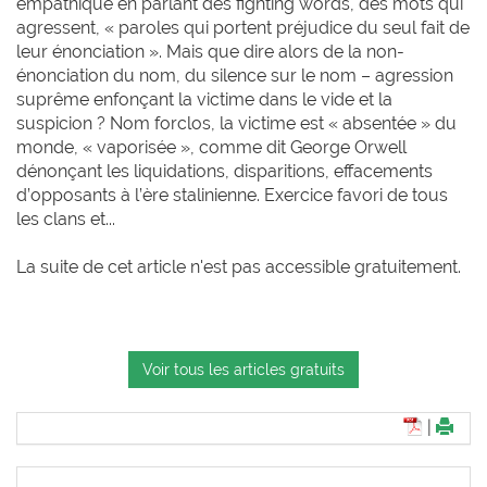
empathique en parlant des fighting words, des mots qui
agressent, « paroles qui portent préjudice du seul fait de
leur énonciation ». Mais que dire alors de la non-
énonciation du nom, du silence sur le nom – agression
suprême enfonçant la victime dans le vide et la
suspicion ? Nom forclos, la victime est « absentée » du
monde, « vaporisée », comme dit George Orwell
dénonçant les liquidations, disparitions, effacements
d’opposants à l’ère stalinienne. Exercice favori de tous
les clans et...
La suite de cet article n'est pas accessible gratuitement.
Voir tous les articles gratuits
|