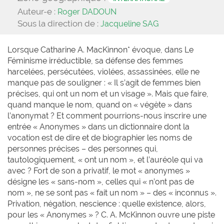
Auteur-e :
Roger DADOUN
Sous la direction de :
Jacqueline SAG
Lorsque Catharine A. MacKinnon* évoque, dans Le
Féminisme irréductible, sa défense des femmes
harcelées, persécutées, violées, assassinées, elle ne
manque pas de souligner : « Il s’agit de femmes bien
précises, qui ont un nom et un visage ». Mais que faire,
quand manque le nom, quand on « végète » dans
l’anonymat ? Et comment pourrions-nous inscrire une
entrée « Anonymes » dans un dictionnaire dont la
vocation est de dire et de biographier les noms de
personnes précises – des personnes qui,
tautologiquement, « ont un nom », et l’auréole qui va
avec ? Fort de son a privatif, le mot « anonymes »
désigne les « sans-nom », celles qui « n’ont pas de
nom », ne se sont pas « fait un nom » – des « inconnus ».
Privation, négation, nescience : quelle existence, alors,
pour les « Anonymes » ? C. A. McKinnon ouvre une piste