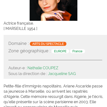
Actrice française.
[ MARSEILLE 1954 ]
Domaine :
ARTS DU SPECTACLE
Zone géographique :
EUROPE
France
Auteur-e :
Nathalie COUPEZ
Sous la direction de :
Jacqueline SAG
Petite-fille d’immigrés napolitains, Ariane Ascaride passe
sa jeunesse à Marseille, où arrivent les rapatriés
d’Algérie. Cette mémoire ressurgit dans Algérie, je t’écris,
qu’elle présente sur la scène parisienne en 2003. Elle