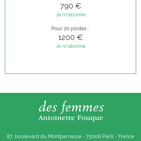
790 €
Je m'abonne
Pour 20 postes :
1200 €
Je m'abonne
87, boulevard du Montparnasse - 75006 Paris - France