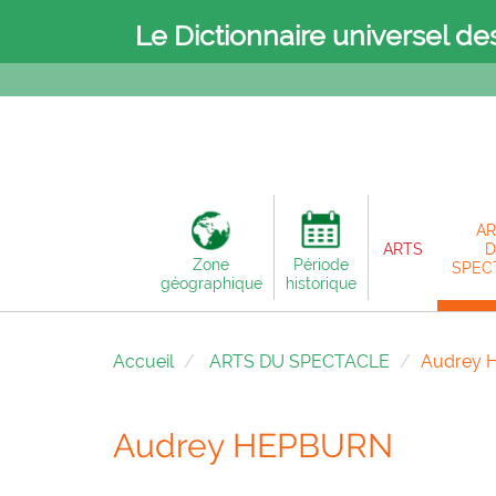
Le Dictionnaire universel de
AR
ARTS
D
Zone
Période
SPEC
géographique
historique
Accueil
ARTS DU SPECTACLE
Audrey 
Audrey HEPBURN