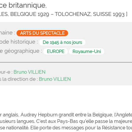
ce britannique.
LLES, BELGIQUE 1929 – TOLOCHENAZ, SUISSE 1993 ]
aine :
ARTS DU SPECTACLE
ode historique :
De 1945 à nos jours
e géographique :
EUROPE
Royaume-Uni
ur-e :
Bruno VILLIEN
 la direction de :
Bruno VILLIEN
r anglais, Audrey Hepburn grandit entre la Belgique, l’Anglete
plusieurs langues. C’est aux Pays-Bas qu’elle passe la majeure
 nationalité. Elle porte des messages pour la Résistance to