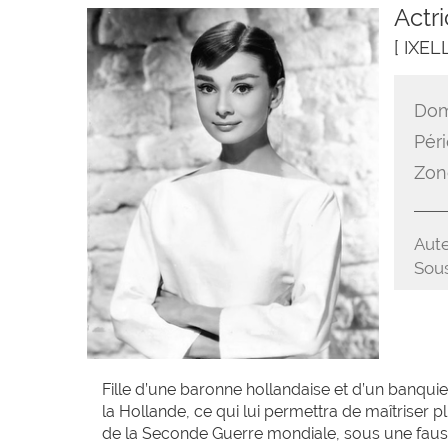
Actri
[ IXE
Dom
Péri
Zon
Aute
Sous
Fille d’une baronne hollandaise et d’un banquie
la Hollande, ce qui lui permettra de maîtriser 
de la Seconde Guerre mondiale, sous une fausse