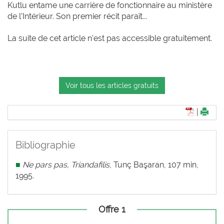
Kutlu entame une carrière de fonctionnaire au ministère
de l’Intérieur. Son premier récit paraît...
La suite de cet article n'est pas accessible gratuitement.
Voir tous les articles gratuits
|
Bibliographie
■
Ne pars pas, Triandafilis
, Tunç Başaran, 107 min,
1995.
Offre 1