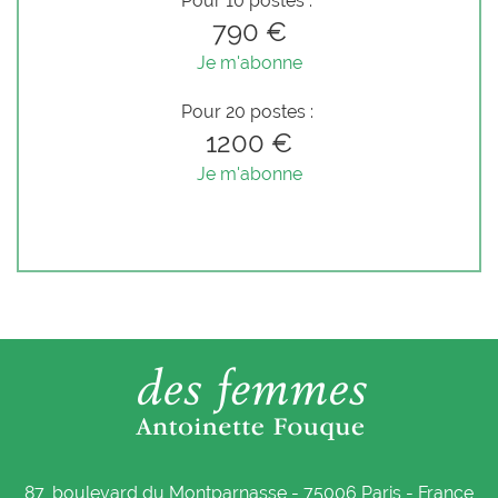
Pour 10 postes :
790 €
Je m'abonne
Pour 20 postes :
1200 €
Je m'abonne
87, boulevard du Montparnasse - 75006 Paris - France