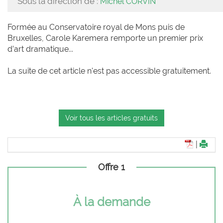
Sous la direction de :
Michel CORVIN
Formée au Conservatoire royal de Mons puis de
Bruxelles, Carole Karemera remporte un premier prix
d’art dramatique...
La suite de cet article n'est pas accessible gratuitement.
Voir tous les articles gratuits
|
Offre 1
À la demande