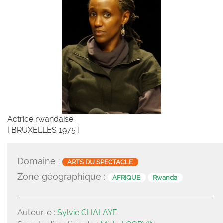
Actrice rwandaise.
[ BRUXELLES 1975 ]
Domaine :
ARTS DU SPECTACLE
Zone géographique :
AFRIQUE
Rwanda
Auteur-e :
Sylvie CHALAYE