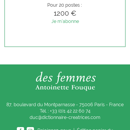
Pour 20 postes :
1200 €
Je m'abonne
87, boulevard du Montparnasse - 75006 Paris - France
Tél. : +33 (0)1 42 22 60 74
duc@dictionnaire-creatrices.com