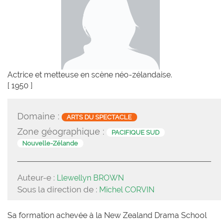
Actrice et metteuse en scène néo-zélandaise.
[ 1950 ]
Domaine :
ARTS DU SPECTACLE
Zone géographique :
PACIFIQUE SUD
Nouvelle-Zélande
Auteur-e :
Llewellyn BROWN
Sous la direction de :
Michel CORVIN
Sa formation achevée à la New Zealand Drama School