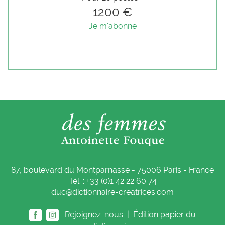
1200 €
Je m'abonne
87, boulevard du Montparnasse - 75006 Paris - France
Tél. : +33 (0)1 42 22 60 74
duc@dictionnaire-creatrices.com
Rejoignez-nous |
Édition papier du