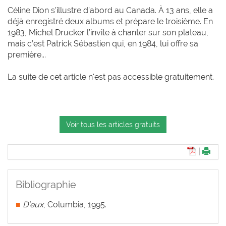
Céline Dion s’illustre d’abord au Canada. À 13 ans, elle a
déjà enregistré deux albums et prépare le troisième. En
1983, Michel Drucker l’invite à chanter sur son plateau,
mais c’est Patrick Sébastien qui, en 1984, lui offre sa
première...
La suite de cet article n'est pas accessible gratuitement.
Voir tous les articles gratuits
|
Bibliographie
■
D’eux
, Columbia, 1995.