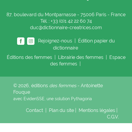
87, boulevard du Montparnasse - 75006 Paris - France
Tél. : +33 (0)1 42 22 60 74
duc@dictionnaire-creatrices.com
Rejoignez-nous |
Édition papier du
dictionnaire
Éditions
des femmes
|
Librairie
des femmes
|
Espace
des femmes
|
© 2026, éditions
des femmes
- Antoinette
Fouque
avec EvidenSSE, une solution
Pythagoria
Contact
|
Plan du site
|
Mentions légales
|
C.G.V.