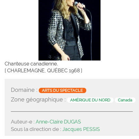
Chanteuse canadienne.
[ CHARLEMAGNE, QUÉBEC 1968 ]
Domaine :
ARTS DU SPECTACLE
Zone géographique :
AMÉRIQUE DU NORD
Canada
Auteur-e :
Anne-Claire DUGAS
Sous la direction de :
Jacques PESSIS