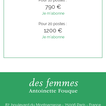
Pour 10 postes :
790 €
Je m'abonne
Pour 20 postes :
1200 €
Je m'abonne
87, boulevard du Montparnasse - 75006 Paris - France