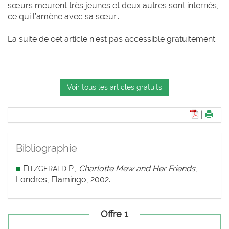
sœurs meurent très jeunes et deux autres sont internés,
ce qui l’amène avec sa sœur...
La suite de cet article n'est pas accessible gratuitement.
Voir tous les articles gratuits
|
Bibliographie
■
F
P.,
Charlotte Mew and Her Friends
,
ITZGERALD
Londres, Flamingo, 2002.
Offre 1