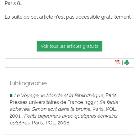
Paris 8...
La suite de cet article n'est pas accessible gratuitement.
Voir tous les articles gratuits
|
Bibliographie
■
Le Voyage, le Monde et la Bibliothèque
, Paris,
Presses universitaires de France, 1997 ;
Sa fable
achevée
,
Simon sort dans la bruine
, Paris, POL,
2001 ;
Petits déjeuners avec quelques écrivains
célèbres
, Paris, POL, 2008.