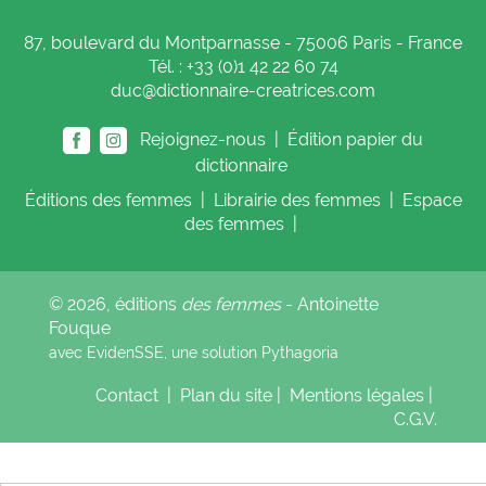
87, boulevard du Montparnasse - 75006 Paris - France
Tél. : +33 (0)1 42 22 60 74
duc@dictionnaire-creatrices.com
Rejoignez-nous |
Édition papier du
dictionnaire
Éditions
des femmes
|
Librairie
des femmes
|
Espace
des femmes
|
© 2026, éditions
des femmes
- Antoinette
Fouque
avec EvidenSSE, une solution
Pythagoria
Contact
|
Plan du site
|
Mentions légales
|
C.G.V.