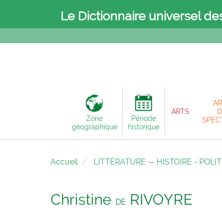
Le Dictionnaire universel de
AR
ARTS
D
Zone
Période
SPEC
géographique
historique
Accueil
LITTÉRATURE
—
HISTOIRE - POLI
Christine
RIVOYRE
DE