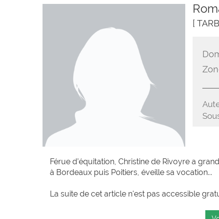
Roma
[ TARB
Dom
Zon
Aute
Sous
Férue d’équitation, Christine de Rivoyre a gran
à Bordeaux puis Poitiers, éveille sa vocation...
La suite de cet article n'est pas accessible grat
Vo