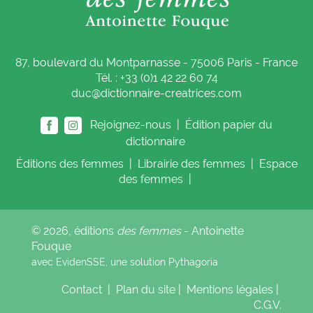
87, boulevard du Montparnasse - 75006 Paris - France
Tél. : +33 (0)1 42 22 60 74
duc@dictionnaire-creatrices.com
Rejoignez-nous |
Édition papier du
dictionnaire
Éditions
des femmes
|
Librairie
des femmes
|
Espace
des femmes
|
© 2026, éditions
des femmes
- Antoinette
Fouque
avec EvidenSSE, une solution
Pythagoria
Contact
|
Plan du site
|
Mentions légales
|
C.G.V.