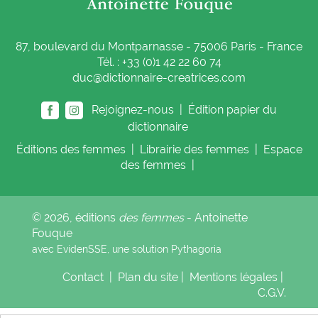
87, boulevard du Montparnasse - 75006 Paris - France
Tél. : +33 (0)1 42 22 60 74
duc@dictionnaire-creatrices.com
Rejoignez-nous |
Édition papier du
dictionnaire
Éditions
des femmes
|
Librairie
des femmes
|
Espace
des femmes
|
© 2026, éditions
des femmes
- Antoinette
Fouque
avec EvidenSSE, une solution
Pythagoria
Contact
|
Plan du site
|
Mentions légales
|
C.G.V.