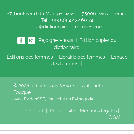
87, boulevard du Montparnasse - 75006 Paris - France
Tél. : +33 (0)1 42 22 60 74
duc@dictionnaire-creatrices.com
Rejoignez-nous |
Édition papier du
dictionnaire
Éditions
des femmes
|
Librairie
des femmes
|
Espace
des femmes
|
© 2026, éditions
des femmes
- Antoinette
Fouque
avec EvidenSSE, une solution
Pythagoria
Contact
|
Plan du site
|
Mentions légales
|
C.G.V.