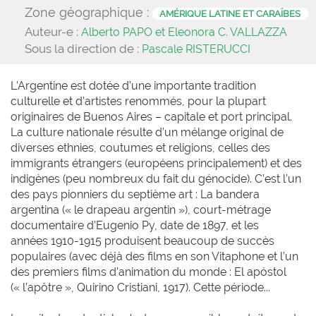
Zone géographique :
AMÉRIQUE LATINE ET CARAÏBES
Auteur-e :
Alberto PAPO et Eleonora C. VALLAZZA
Sous la direction de :
Pascale RISTERUCCI
L’Argentine est dotée d’une importante tradition
culturelle et d’artistes renommés, pour la plupart
originaires de Buenos Aires – capitale et port principal.
La culture nationale résulte d’un mélange original de
diverses ethnies, coutumes et religions, celles des
immigrants étrangers (européens principalement) et des
indigènes (peu nombreux du fait du génocide). C’est l’un
des pays pionniers du septième art : La bandera
argentina (« le drapeau argentin »), court-métrage
documentaire d’Eugenio Py, date de 1897, et les
années 1910-1915 produisent beaucoup de succès
populaires (avec déjà des films en son Vitaphone et l’un
des premiers films d’animation du monde : El apóstol
(« l’apôtre », Quirino Cristiani, 1917). Cette période...