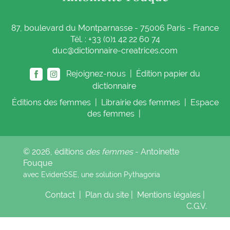
87, boulevard du Montparnasse - 75006 Paris - France
Tél. : +33 (0)1 42 22 60 74
duc@dictionnaire-creatrices.com
Rejoignez-nous |
Édition papier du
dictionnaire
Éditions
des femmes
|
Librairie
des femmes
|
Espace
des femmes
|
© 2026, éditions
des femmes
- Antoinette
Fouque
avec EvidenSSE, une solution
Pythagoria
Contact
|
Plan du site
|
Mentions légales
|
C.G.V.