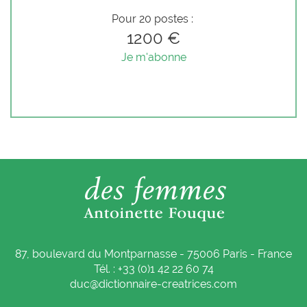
Pour 20 postes :
1200 €
Je m'abonne
87, boulevard du Montparnasse - 75006 Paris - France
Tél. : +33 (0)1 42 22 60 74
duc@dictionnaire-creatrices.com