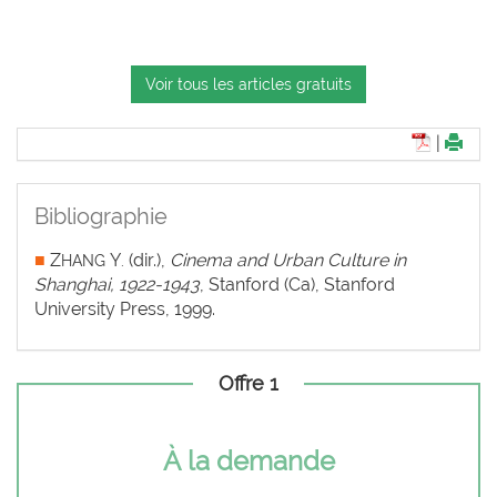
Voir tous les articles gratuits
|
Bibliographie
■
Z
Y
(dir.),
Cinema and Urban Culture in
HANG
.
Shanghai, 1922-1943
, Stanford (Ca), Stanford
University Press, 1999.
Offre 1
À la demande