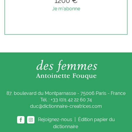
1200 €
Je m'abonne
87, boulevard du Montparnasse - 75006 Paris - France
Tél. : +33 (0)1 42 22 60 74
duc@dictionnaire-creatrices.com
Rejoignez-nous |
Édition papier du
dictionnaire