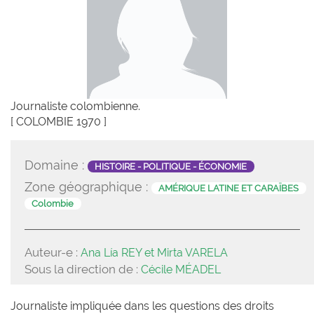
Journaliste colombienne.
[ COLOMBIE 1970 ]
Domaine :
HISTOIRE - POLITIQUE - ÉCONOMIE
Zone géographique :
AMÉRIQUE LATINE ET CARAÏBES
Colombie
Auteur-e :
Ana Lía REY et Mirta VARELA
Sous la direction de :
Cécile MÉADEL
Journaliste impliquée dans les questions des droits