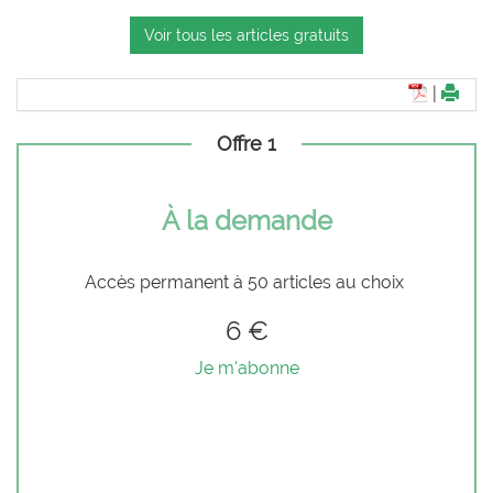
Voir tous les articles gratuits
|
Offre 1
À la demande
Accès permanent à 50 articles au choix
6 €
Je m'abonne