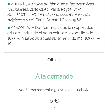
■
A
L.,
À l’aube du féminisme, les premières
DLER
journalistes, 1830-1850,
Paris, Payot, 1979 ;
S
É.,
Histoire de la presse féminine des
ULLEROT
origines à 1848
, Paris, Armand Colin, 1966.
■
A
A., « Des femmes sous le rapport des
RAGON
arts de l’Industrie et sous celui de l’exposition de
1833 », in
Le Journal des femmes
, 5 (11 mai 1833) : 7-
10.
Offre 1
À la demande
Accès permanent à 50 articles au choix
6 €