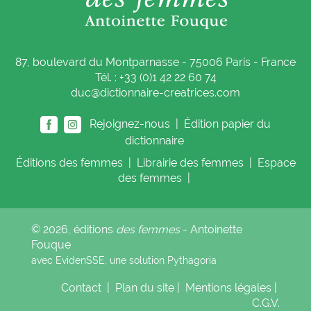
87, boulevard du Montparnasse - 75006 Paris - France
Tél. : +33 (0)1 42 22 60 74
duc@dictionnaire-creatrices.com
Rejoignez-nous |
Édition papier du
dictionnaire
Éditions
des femmes
|
Librairie
des femmes
|
Espace
des femmes
|
© 2026, éditions
des femmes
- Antoinette
Fouque
avec EvidenSSE, une solution
Pythagoria
Contact
|
Plan du site
|
Mentions légales
|
C.G.V.