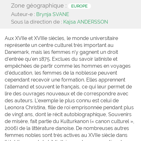
Zone géographique :
EUROPE
Auteur-e :
Brynja SVANE
Sous la direction de :
Kajsa ANDERSSON
Aux XVIIe et XVIIIe siècles, le monde universitaire
représente un centre culturel très important au
Danemark, mais les femmes n’y gagnent un droit
d’entrée qu’en 1875. Exclues du savoir latiniste et
empêchées de partir comme les hommes en voyages
d’éducation, les femmes de la noblesse peuvent
cependant recevoir une formation. Elles apprennent
l’allemand et souvent le français, ce qui leur permet de
lire des ouvrages nouveaux et de correspondre avec
des auteurs. L’exemple le plus connu est celui de
Leonora Christina, fille de roi emprisonnée pendant plus
de vingt ans, dont le récit autobiographique, Souvenirs
de misère, fait partie du Kulturkanon (« canon culturel »,
2006) de la littérature danoise. De nombreuses autres
femmes nobles sont très actives au XVIIe siècle dans