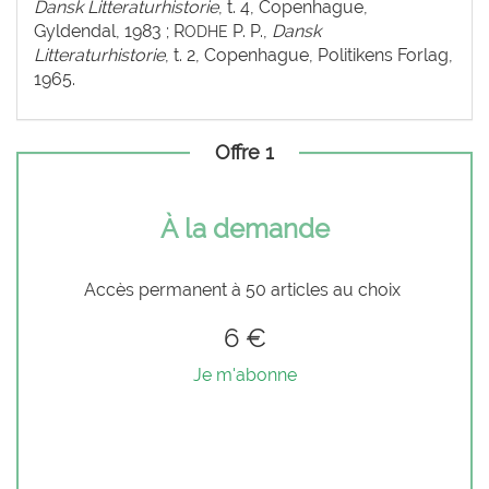
Dansk Litteraturhistorie
, t. 4, Copenhague,
Gyldendal, 1983 ; R
P. P.,
Dansk
ODHE
Litteraturhistorie
, t. 2, Copenhague, Politikens Forlag,
1965.
Offre 1
À la demande
Accès permanent à 50 articles au choix
6 €
Je m'abonne